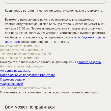
Коричневые веточки на молочном фоне, рисунок можно отзеркалить.
Возможно изготовление принта по индивидуальным размерам.
Размер округляется до 10 см в большую сторону, отрез не может быть
меньше 35*50 см. Перечень индивидуальных параметров ограничен
раскроем ткани, поэтому возможность изготовления нужного формата
необходимо согласовать до оформления заказа
в сообщениях группы
ВКонтакте
, по электронной почте, в телеграм.
На что обратить внимание?
Дополнительная информация
Технические характеристики тканей
На что обратить внимание?
Пожалуйста, ознакомьтесь с важной информацией из
данного раздела
.
Дополнительная информация
Алгоритм предзаказа
Фото в альбоме предзаказа ВКонтакте
О цветопередаче
Уход за основой
Технические характеристики тканей
Ознакомиться с техническими характеристиками тканей можно
здесь
Вам может понравиться