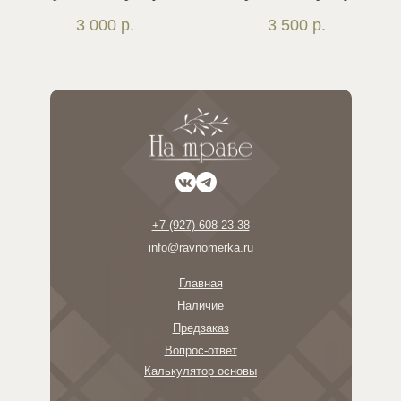
3 000
р.
3 500
р.
+7 (927) 608-23-38
info@ravnomerka.ru
Главная
Наличие
Предзаказ
Вопрос-ответ
Калькулятор основы