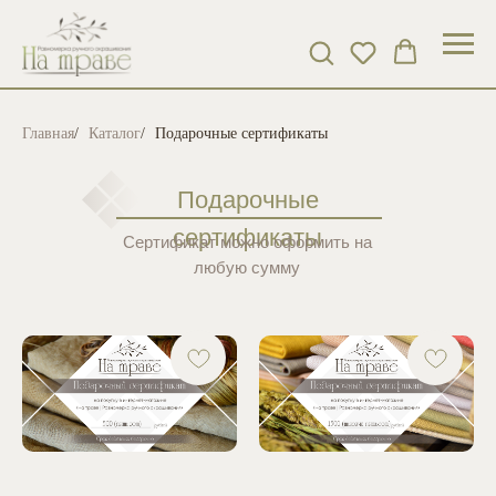
Главная
/
Каталог
/
Подарочные сертификаты
Подарочные
сертификаты
Сертификат можно оформить на
любую сумму