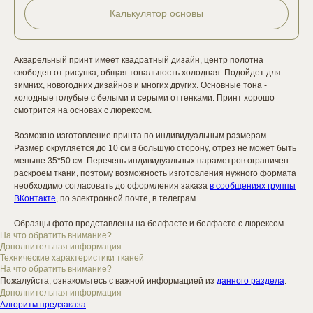
Калькулятор основы
Акварельный принт имеет квадратный дизайн, центр полотна
свободен от рисунка, общая тональность холодная. Подойдет для
зимних, новогодних дизайнов и многих других. Основные тона -
холодные голубые с белыми и серыми оттенками. Принт хорошо
смотрится на основах с люрексом.
Возможно изготовление принта по индивидуальным размерам.
Размер округляется до 10 см в большую сторону, отрез не может быть
меньше 35*50 см. Перечень индивидуальных параметров ограничен
раскроем ткани, поэтому возможность изготовления нужного формата
необходимо согласовать до оформления заказа
в сообщениях группы
ВКонтакте
, по электронной почте, в телеграм.
Образцы фото представлены на белфасте и белфасте с люрексом.
На что обратить внимание?
Дополнительная информация
Технические характеристики тканей
На что обратить внимание?
Пожалуйста, ознакомьтесь с важной информацией из
данного раздела
.
Дополнительная информация
Алгоритм предзаказа