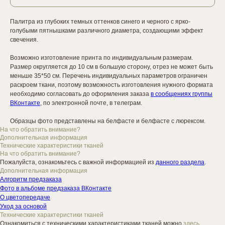
Палитра из глубоких темных оттенков синего и черного с ярко-
голубыми пятнышками различного диаметра, создающими эффект
свечения.
Возможно изготовление принта по индивидуальным размерам.
Размер округляется до 10 см в большую сторону, отрез не может быть
меньше 35*50 см. Перечень индивидуальных параметров ограничен
раскроем ткани, поэтому возможность изготовления нужного формата
необходимо согласовать до оформления заказа
в сообщениях группы
ВКонтакте
, по электронной почте, в телеграм.
Образцы фото представлены на белфасте и белфасте с люрексом.
На что обратить внимание?
Дополнительная информация
Технические характеристики тканей
На что обратить внимание?
Пожалуйста, ознакомьтесь с важной информацией из
данного раздела
.
Дополнительная информация
Алгоритм предзаказа
Фото в альбоме предзаказа ВКонтакте
О цветопередаче
Уход за основой
Технические характеристики тканей
Ознакомиться с техническими характеристиками тканей можно
здесь