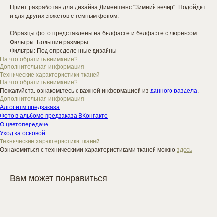
Принт разработан для дизайна Дименшенс "Зимний вечер". Подойдет
и для других сюжетов с темным фоном.
Образцы фото представлены на белфасте и белфасте с люрексом.
Фильтры: Большие размеры
Фильтры: Под определенные дизайны
На что обратить внимание?
Дополнительная информация
Технические характеристики тканей
На что обратить внимание?
Пожалуйста, ознакомьтесь с важной информацией из
данного раздела
.
Дополнительная информация
Алгоритм предзаказа
Фото в альбоме предзаказа ВКонтакте
О цветопередаче
Уход за основой
Технические характеристики тканей
Ознакомиться с техническими характеристиками тканей можно
здесь
Вам может понравиться