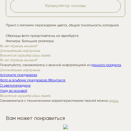
Калькулятор основы
Принт с мягкими переходами цвета, общая тональность холодная.
Образцы фото представлены на эдинбурге.
Фильтры: Большие размеры
На что обратить внимание?
Дополнительная информация
Технические характеристики тканей
На что обратить внимание?
Пожалуйста, ознакомьтесь с важной информацией из
данного раздела
.
Дополнительная информация
Алгоритм предзаказа
Фото в альбоме предзаказа ВКонтакте
О цветопередаче
Уход за основой
Технические характеристики тканей
Ознакомиться с техническими характеристиками тканей можно
здесь
Вам может понравиться