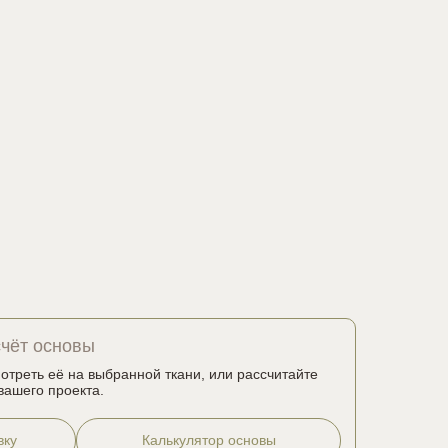
счёт основы
мотреть её на выбранной ткани, или рассчитайте
вашего проекта.
вку
Калькулятор основы