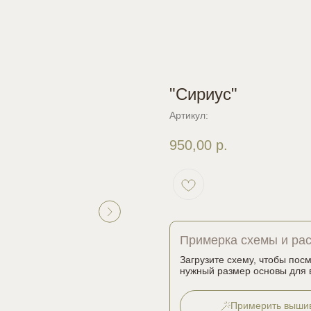
"Сириус"
Артикул:
950,00
р.
Примерка схемы и ра
Загрузите схему, чтобы пос
нужный размер основы для 
Примерить выши