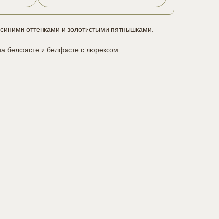
-синими оттенками и золотистыми пятнышками.
а белфасте и белфасте с люрексом.