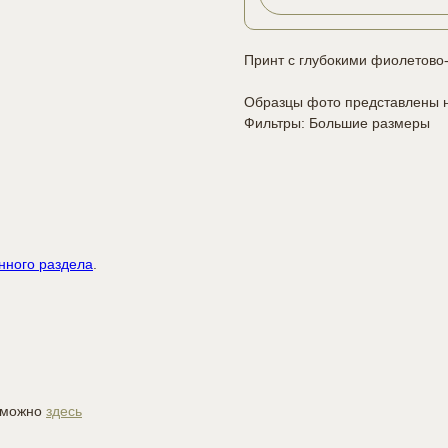
Принт с глубокими фиолетово
Образцы фото представлены н
Фильтры: Большие размеры
нного раздела
.
й можно
здесь