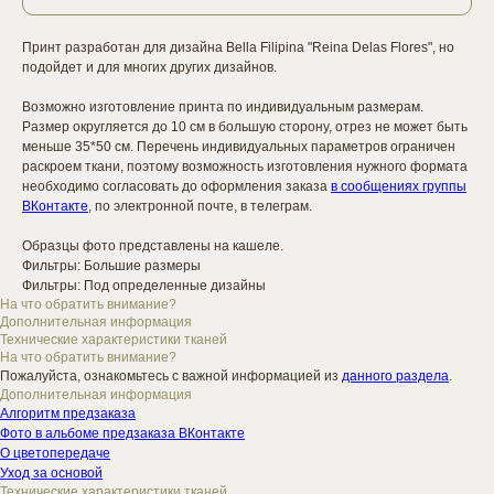
Принт разработан для дизайна Bella Filipina "Reina Delas Flores", но
подойдет и для многих других дизайнов.
Возможно изготовление принта по индивидуальным размерам.
Размер округляется до 10 см в большую сторону, отрез не может быть
меньше 35*50 см. Перечень индивидуальных параметров ограничен
раскроем ткани, поэтому возможность изготовления нужного формата
необходимо согласовать до оформления заказа
в сообщениях группы
ВКонтакте
, по электронной почте, в телеграм.
Образцы фото представлены на кашеле.
Фильтры: Большие размеры
Фильтры: Под определенные дизайны
На что обратить внимание?
Дополнительная информация
Технические характеристики тканей
На что обратить внимание?
Пожалуйста, ознакомьтесь с важной информацией из
данного раздела
.
Дополнительная информация
Алгоритм предзаказа
Фото в альбоме предзаказа ВКонтакте
О цветопередаче
Уход за основой
Технические характеристики тканей