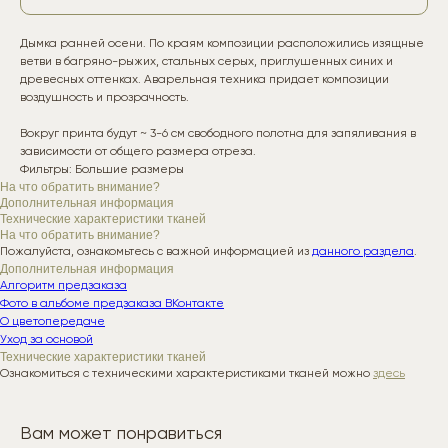
Дымка ранней осени. По краям композиции расположились изящные
ветви в багряно-рыжих, стальных серых, приглушенных синих и
древесных оттенках. Аварельная техника придает композиции
воздушность и прозрачность.
Вокруг принта будут ~ 3-6 см свободного полотна для запяливания в
зависимости от общего размера отреза.
Фильтры: Большие размеры
На что обратить внимание?
Дополнительная информация
Технические характеристики тканей
На что обратить внимание?
Пожалуйста, ознакомьтесь с важной информацией из
данного раздела
.
Дополнительная информация
Алгоритм предзаказа
Фото в альбоме предзаказа ВКонтакте
О цветопередаче
Уход за основой
Технические характеристики тканей
Ознакомиться с техническими характеристиками тканей можно
здесь
Вам может понравиться