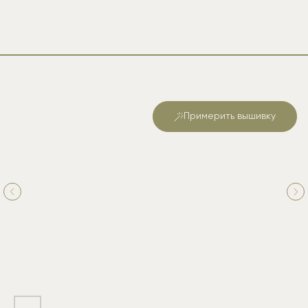
Примерить вышивку