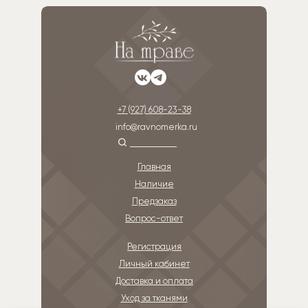
сюжеты примитивного направления вышивки
+7 (927) 608-23-38
info@ravnomerka.ru
Главная
Наличие
Предзаказ
Вопрос-ответ
Регистрация
Личный кабинет
Доставка и оплата
Уход за тканями