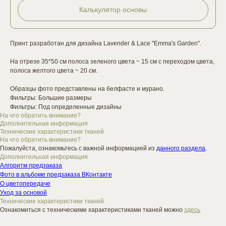
Калькулятор основы
Принт разработан для дизайна Lavender & Lace "Emma's Garden".
На отрезе 35*50 см полоса зеленого цвета ~ 15 см с переходом цвета,
полоса желтого цвета ~ 20 см.
Образцы фото представлены на белфасте и мурано.
Фильтры: Большие размеры
Фильтры: Под определенные дизайны
На что обратить внимание?
Дополнительная информация
Технические характеристики тканей
На что обратить внимание?
Пожалуйста, ознакомьтесь с важной информацией из
данного раздела
.
Дополнительная информация
Алгоритм предзаказа
Фото в альбоме предзаказа ВКонтакте
О цветопередаче
Уход за основой
Технические характеристики тканей
Ознакомиться с техническими характеристиками тканей можно
здесь