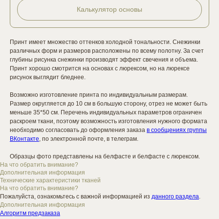
Калькулятор основы
Принт имеет множество оттенков холодной тональности. Снежинки
различных форм и размеров расположены по всему полотну. За счет
глубины рисунка снежинки производят эффект свечения и объема.
Принт хорошо смотрится на основах с люрексом, но на люрексе
рисунок выглядит бледнее.
Возможно изготовление принта по индивидуальным размерам.
Размер округляется до 10 см в большую сторону, отрез не может быть
меньше 35*50 см. Перечень индивидуальных параметров ограничен
раскроем ткани, поэтому возможность изготовления нужного формата
необходимо согласовать до оформления заказа
в сообщениях группы
ВКонтакте
, по электронной почте, в телеграм.
Образцы фото представлены на белфасте и белфасте с люрексом.
На что обратить внимание?
Дополнительная информация
Технические характеристики тканей
На что обратить внимание?
Пожалуйста, ознакомьтесь с важной информацией из
данного раздела
.
Дополнительная информация
Алгоритм предзаказа