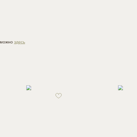
й можно
здесь