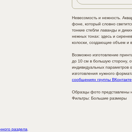
Невесомость и нежность. Акв
фоне, который словно светится
тонкие стебли лаванды и дики
нежных тонах: здесь и сирене
колоски, создающие объем и 
Возможно изготовление принт
до 10 см в большую сторону, 
индивидуальных параметров о
изготовления нужного формат
сообщениях группы ВКонтакте
Образцы фото представлены н
Фильтры: Большие размеры
нного раздела
.