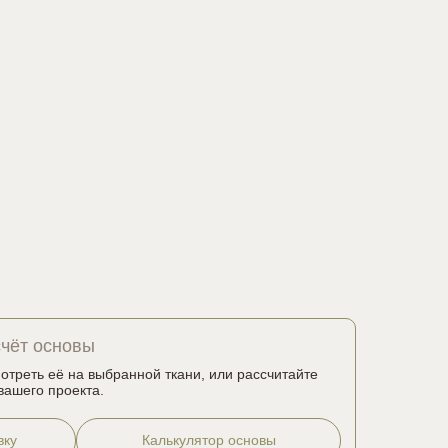
счёт основы
мотреть её на выбранной ткани, или рассчитайте
вашего проекта.
вку
Калькулятор основы