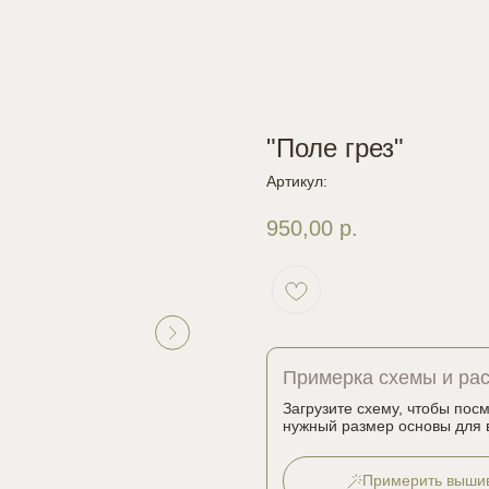
"Поле грез"
Артикул:
950,00
р.
Примерка схемы и ра
Загрузите схему, чтобы пос
нужный размер основы для 
Примерить выши