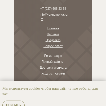
+7 (927) 608-23-38
info@ravnomerka.ru
Главная
Наличие
Предзаказ
Вопрос-ответ
Регистрация
Личный кабинет
Доставка и оплата
Уход за тканями
О бренде
Мы используем cookies чтобы наш сайт лучше работал для
Новости
вас
Отзывы
Примеры работ
ПРИНЯТЬ