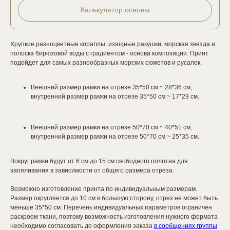
Калькулятор основы
Хрупкие разноцветные кораллы, изящные ракушки, морская звезда и
полоска бирюзовой воды с градиентом - основа композиции. Принт
подойдет для самых разнообразных морских сюжетов и русалок.
Внешний размер рамки на отрезе 35*50 см ~ 28*36 см,
внутренний размер рамки на отрезе 35*50 см ~ 17*29 см.
Внешний размер рамки на отрезе 50*70 см ~ 40*51 см,
внутренний размер рамки на отрезе 50*70 см ~ 25*35 см.
Вокруг рамки будут от 6 см до 15 см свободного полотна для
запяливания в зависимости от общего размера отреза.
Возможно изготовление принта по индивидуальным размерам.
Размер округляется до 10 см в большую сторону, отрез не может быть
меньше 35*50 см. Перечень индивидуальных параметров ограничен
раскроем ткани, поэтому возможность изготовления нужного формата
необходимо согласовать до оформления заказа
в сообщениях группы