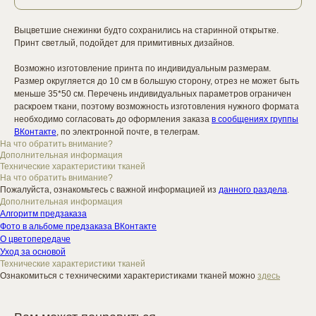
Выцветшие снежинки будто сохранились на старинной открытке.
Принт светлый, подойдет для примитивных дизайнов.
Возможно изготовление принта по индивидуальным размерам.
Размер округляется до 10 см в большую сторону, отрез не может быть
меньше 35*50 см. Перечень индивидуальных параметров ограничен
раскроем ткани, поэтому возможность изготовления нужного формата
необходимо согласовать до оформления заказа
в сообщениях группы
ВКонтакте
, по электронной почте, в телеграм.
На что обратить внимание?
Дополнительная информация
Технические характеристики тканей
На что обратить внимание?
Пожалуйста, ознакомьтесь с важной информацией из
данного раздела
.
Дополнительная информация
Алгоритм предзаказа
Фото в альбоме предзаказа ВКонтакте
О цветопередаче
Уход за основой
Технические характеристики тканей
Ознакомиться с техническими характеристиками тканей можно
здесь