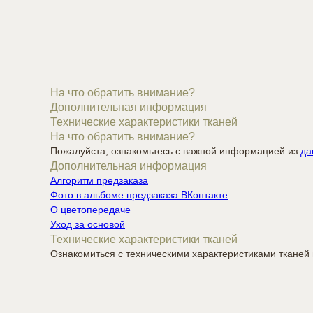
На что обратить внимание?
Дополнительная информация
Технические характеристики тканей
На что обратить внимание?
Пожалуйста, ознакомьтесь с важной информацией из
да
Дополнительная информация
Алгоритм предзаказа
Фото в альбоме предзаказа ВКонтакте
О цветопередаче
Уход за основой
Технические характеристики тканей
Ознакомиться с техническими характеристиками ткане