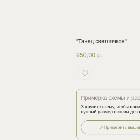
"Танец светлячков"
950,00
р.
Примерка схемы и ра
Загрузите схему, чтобы пос
нужный размер основы для 
Примерить выши