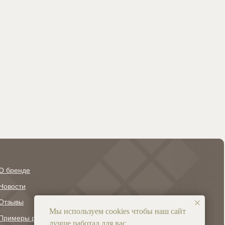
О бренде
+7 (927) 608-23-38
info@ravnomerka.ru
Новости
Отзывы
Мы используем cookies чтобы наш сайт
Примеры работ
лучше работал для вас