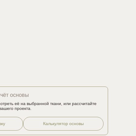
счёт основы
мотреть её на выбранной ткани, или рассчитайте
вашего проекта.
вку
Калькулятор основы