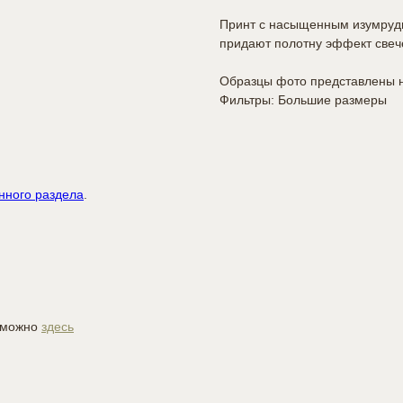
Принт с насыщенным изумрудн
придают полотну эффект свеч
Образцы фото представлены н
Фильтры: Большие размеры
нного раздела
.
й можно
здесь