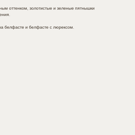
ым оттенком, золотистые и зеленые пятнышки
ения.
а белфасте и белфасте с люрексом.