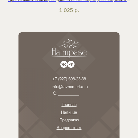
Общая тональность холодная
1 025
р.
+7 (927) 608-23-38
info@ravnomerka.ru
Главная
Наличие
Предзаказ
Вопрос-ответ