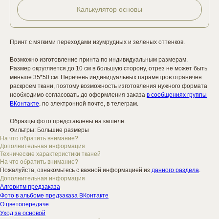
Калькулятор основы
Принт с мягкими переходами изумрудных и зеленых оттенков.
Возможно изготовление принта по индивидуальным размерам.
Размер округляется до 10 см в большую сторону, отрез не может быть
меньше 35*50 см. Перечень индивидуальных параметров ограничен
раскроем ткани, поэтому возможность изготовления нужного формата
необходимо согласовать до оформления заказа
в сообщениях группы
ВКонтакте
, по электронной почте, в телеграм.
Образцы фото представлены на кашеле.
Фильтры: Большие размеры
На что обратить внимание?
Дополнительная информация
Технические характеристики тканей
На что обратить внимание?
Пожалуйста, ознакомьтесь с важной информацией из
данного раздела
.
Дополнительная информация
Алгоритм предзаказа
Фото в альбоме предзаказа ВКонтакте
О цветопередаче
Уход за основой