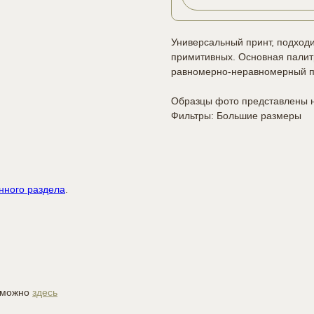
Универсальный принт, подходи
примитивных. Основная палитр
равномерно-неравномерный по
Образцы фото представлены 
Фильтры: Большие размеры
нного раздела
.
й можно
здесь