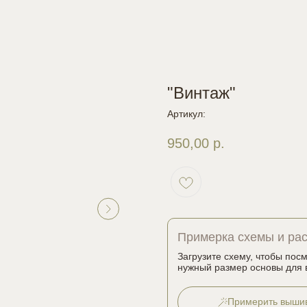
"Винтаж"
Артикул:
950,00
р.
Примерка схемы и ра
Загрузите схему, чтобы пос
нужный размер основы для 
Примерить выши