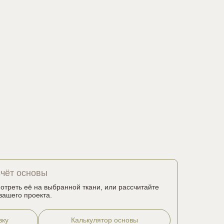
счёт основы
мотреть её на выбранной ткани, или рассчитайте
вашего проекта.
вку
Калькулятор основы