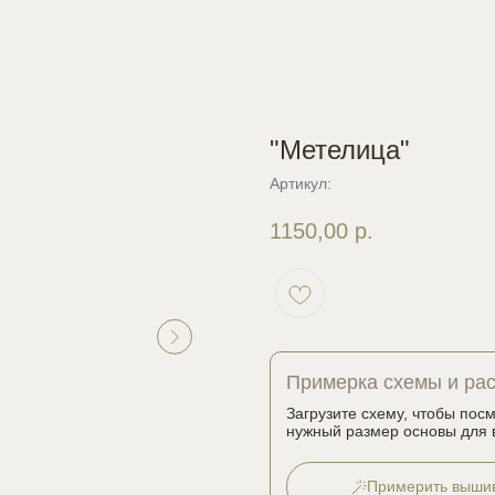
"Метелица"
Артикул:
1150,00
р.
Примерка схемы и ра
Загрузите схему, чтобы пос
нужный размер основы для 
Примерить выши