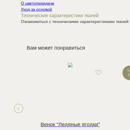
О цветопередаче
Уход за основой
Технические характеристики тканей
Ознакомиться с техническими характеристиками ткане
Вам может понравиться
T
2
акам"
Венок "Ледяные ягодки"