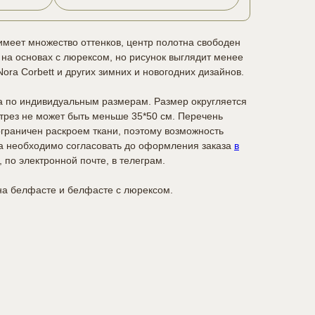
меет множество оттенков, центр полотна свободен
 на основах с люрексом, но рисунок выглядит менее
ora Corbett и других зимних и новогодних дизайнов.
а по индивидуальным размерам. Размер округляется
отрез не может быть меньше 35*50 см. Перечень
граничен раскроем ткани, поэтому возможность
а необходимо согласовать до оформления заказа
в
, по электронной почте, в телеграм.
а белфасте и белфасте с люрексом.