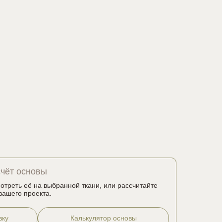
счёт основы
мотреть её на выбранной ткани, или рассчитайте
вашего проекта.
вку
Калькулятор основы