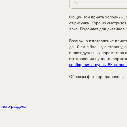
Общий тон принта холодный, и
от рисунка. Хорошо смотрится
ярко. Подойдет для дизайнов N
Возможно изготовление принт
до 10 см в большую сторону, 
индивидуальных параметров о
изготовления нужного формат
сообщениях группы ВКонтакте
Образцы фото представлены н
нного раздела
.