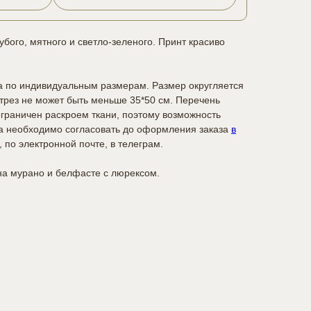
убого, мятного и светло-зеленого. Принт красиво
а по индивидуальным размерам. Размер округляется
отрез не может быть меньше 35*50 см. Перечень
граничен раскроем ткани, поэтому возможность
а необходимо согласовать до оформления заказа
в
, по электронной почте, в телеграм.
а мурано и белфасте с люрексом.