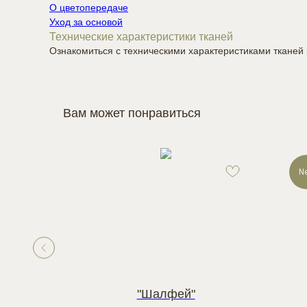
О цветопередаче
Уход за основой
Технические характеристики тканей
Ознакомиться с техническими характеристиками ткане
Вам может понравиться
N
а"
"Шалфей"