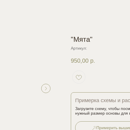
"Мята"
Артикул:
950,00
р.
Примерка схемы и ра
Загрузите схему, чтобы пос
нужный размер основы для 
Примерить выши