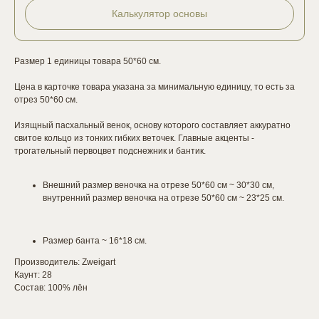
Калькулятор основы
Размер 1 единицы товара 50*60 см.
Цена в карточке товара указана за минимальную единицу, то есть за
отрез 50*60 см.
Изящный пасхальный венок, основу которого составляет аккуратно
свитое кольцо из тонких гибких веточек. Главные акценты -
трогательный первоцвет подснежник и бантик.
Внешний размер веночка на отрезе 50*60 см ~ 30*30 см,
внутренний размер веночка на отрезе 50*60 см ~ 23*25 см.
Размер банта ~ 16*18 см.
Производитель: Zweigart
Каунт: 28
Состав: 100% лён